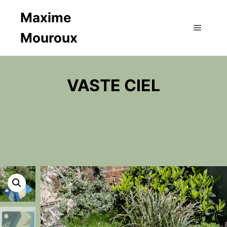
Maxime
Mouroux
Main m
VASTE CIEL