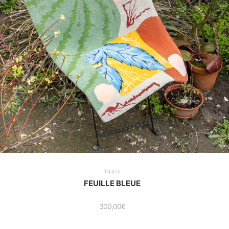
Tapis
FEUILLE BLEUE
300,00
€