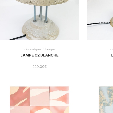
céramique
/
lampe
c
LAMPE C2 BLANCHE
220,00
€