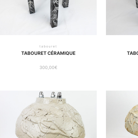
tabouret
TABOURET CÉRAMIQUE
TAB
300,00
€