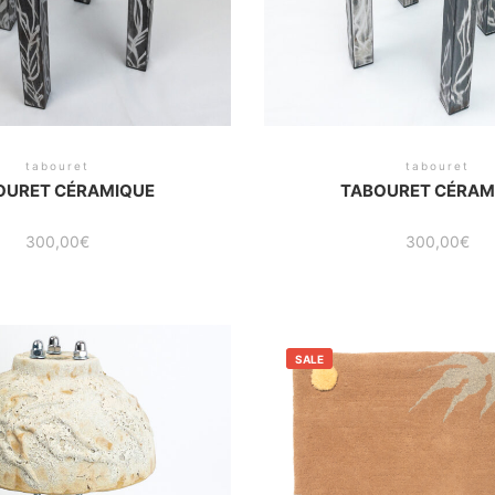
tabouret
tabouret
OURET CÉRAMIQUE
TABOURET CÉRAM
300,00
€
300,00
€
SALE