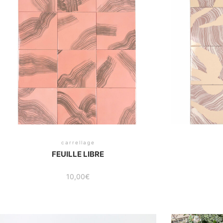
carrellage
FEUILLE LIBRE
10,00
€