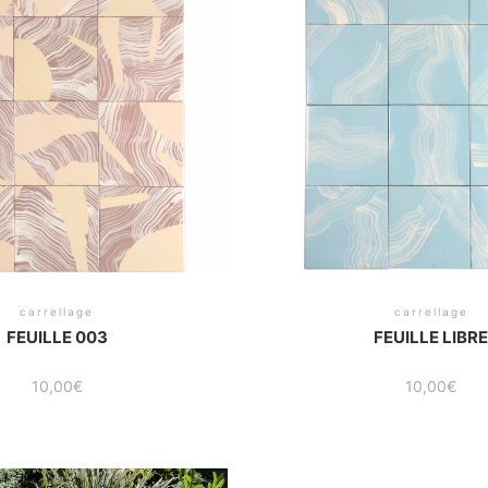
carrellage
carrellage
FEUILLE 003
FEUILLE LIBR
10,00
€
10,00
€