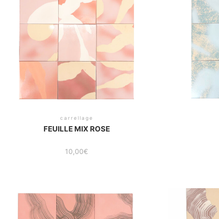
carrellage
FEUILLE MIX ROSE
10,00
€