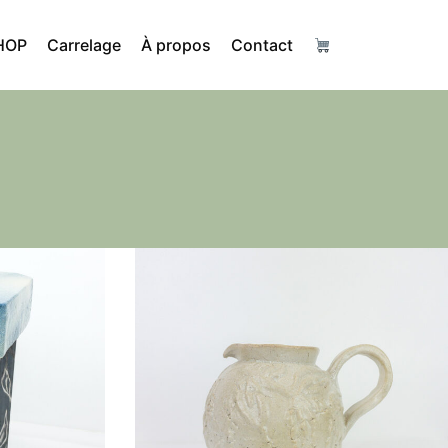
HOP
Carrelage
À propos
Contact