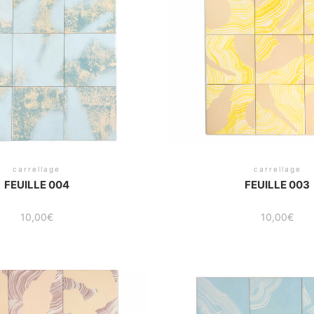
carrellage
carrellage
FEUILLE 004
FEUILLE 003
10,00
€
10,00
€