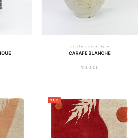
carafe
/
céramique
IQUE
CARAFE BLANCHE
150,00
€
SALE