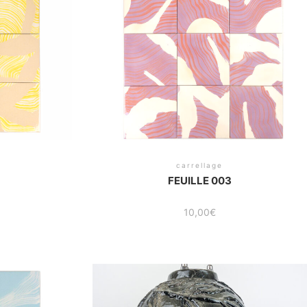
carrellage
FEUILLE 003
10,00
€