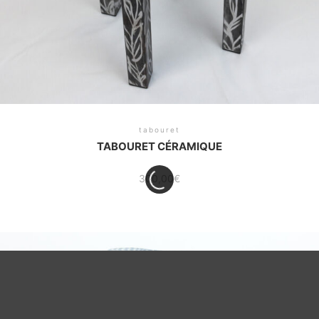
tabouret
TABOURET CÉRAMIQUE
300,00
€