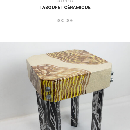
tabouret
TABOURET CÉRAMIQUE
300,00
€